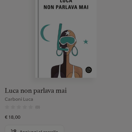
Luca non parlava mai
Carboni Luca
(0)
€ 18,00
Aggiungi al carrello