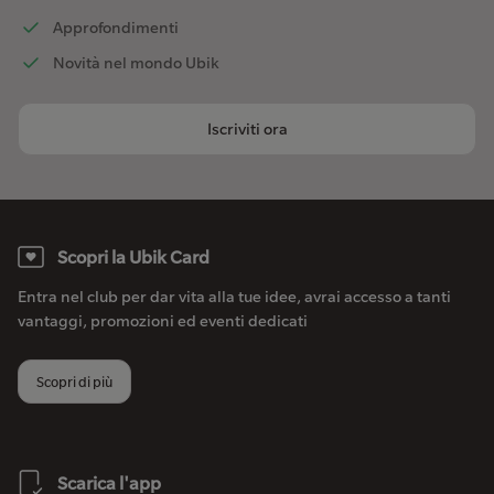
Approfondimenti
Novità nel mondo Ubik
Iscriviti ora
Scopri la Ubik Card
Entra nel club per dar vita alla tue idee, avrai accesso a tanti
vantaggi, promozioni ed eventi dedicati
Scopri di più
Scarica l'app