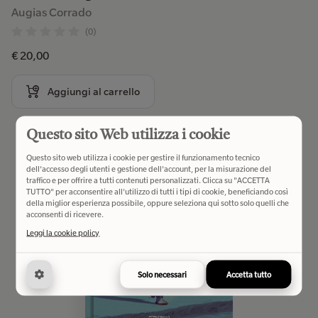
Augias Corrado
(0)
€ 20,00
Aggiungi al carrello
Questo sito Web utilizza i cookie
Questo sito web utilizza i cookie per gestire il funzionamento tecnico
dell'accesso degli utenti e gestione dell'account, per la misurazione del
traffico e per offrire a tutti contenuti personalizzati. Clicca su "ACCETTA
TUTTO" per acconsentire all'utilizzo di tutti i tipi di cookie, beneficiando così
della miglior esperienza possibile, oppure seleziona qui sotto solo quelli che
acconsenti di ricevere.
Leggi la cookie policy
Solo necessari
Accetta tutto