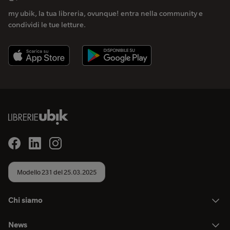
my ubik, la tua libreria, ovunque! entra nella community e
condividi le tue letture.
Modello 231 del 25.03.2025
Chi siamo
News