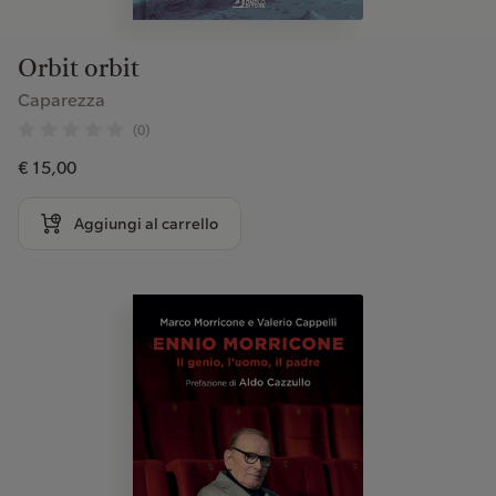
Orbit orbit
Caparezza
(0)
€ 15,00
Aggiungi al carrello