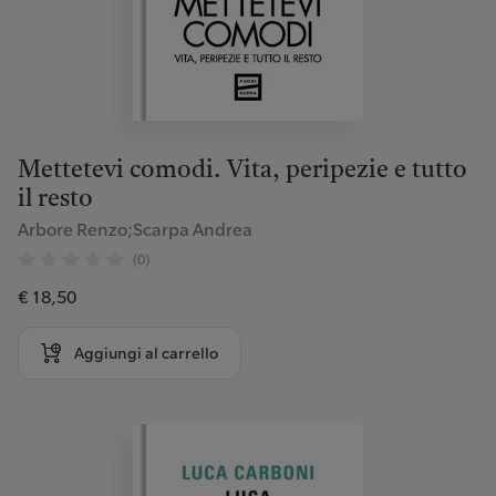
Mettetevi comodi. Vita, peripezie e tutto
il resto
Arbore Renzo;Scarpa Andrea
(0)
€ 18,50
Aggiungi al carrello