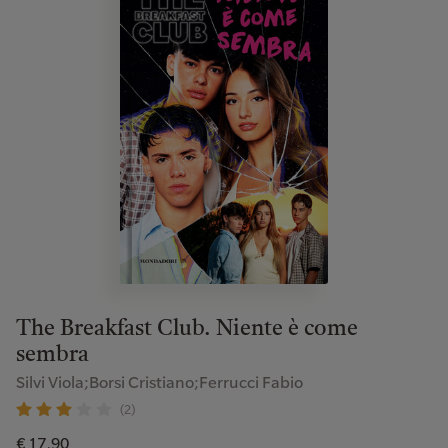
The Breakfast Club. Niente è come
sembra
Silvi Viola;Borsi Cristiano;Ferrucci Fabio
(2)
€ 17,90