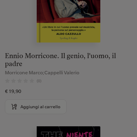
Ennio Morricone. Il genio, l'uomo, il
padre
Morricone Marco;Cappelli Valerio
(0)
€ 19,90
Aggiungi al carrello