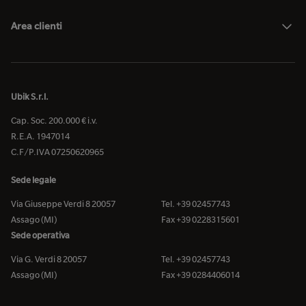
Area clienti
Ubik S.r.l.
Cap. Soc. 200.000 € i.v.
R.E.A. 1947014
C.F/P.IVA 07250620965
Sede legale
Via Giuseppe Verdi 8 20057
Tel. +39 02457743
Assago (MI)
Fax +39 0228315601
Sede operativa
Via G. Verdi 8 20057
Tel. +39 02457743
Assago (MI)
Fax +39 0284406014