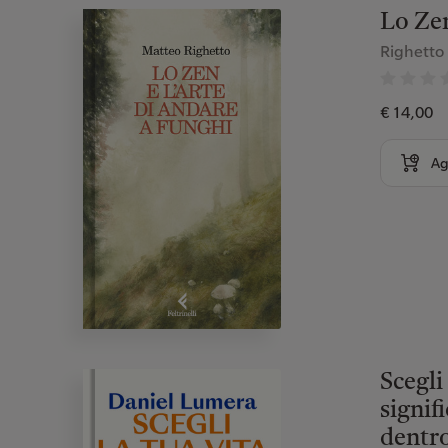
Lo Zen
Righetto
€ 14,00
Ag
Scegli
signif
dentro