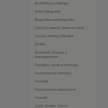
Architettura e design
Arte e fotografia
Biografie e autobiografie
Classici, poesia, teatro e critica
Cucina, hobby e lifestyle
Diritto
Economia, finanza e
managementt
Famiglia, salute e self-help
Fantascienza e fantasy
Filosofia
Formazione e educazione
Fumetti
Gialli, thriller, horror