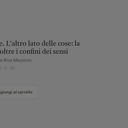
 L'altro lato delle cose: la
oltre i confini dei sensi
la Riva Massimo
(0)
giungi al carrello