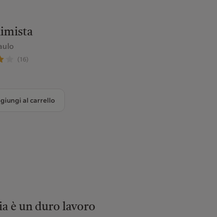
himista
aulo
(16)
giungi al carrello
ia è un duro lavoro