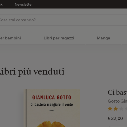
ik
Newsletter
per bambini
Libri per ragazzi
Manga
ibri più venduti
Ci bas
Gotto Gi
€ 22,00