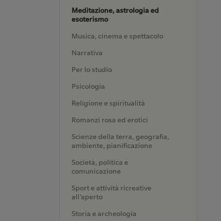
Meditazione, astrologia ed
esoterismo
Musica, cinema e spettacolo
Narrativa
Per lo studio
Psicologia
Religione e spiritualità
Romanzi rosa ed erotici
Scienze della terra, geografia,
ambiente, pianificazione
Società, politica e
comunicazione
Sport e attività ricreative
all’aperto
Storia e archeologia