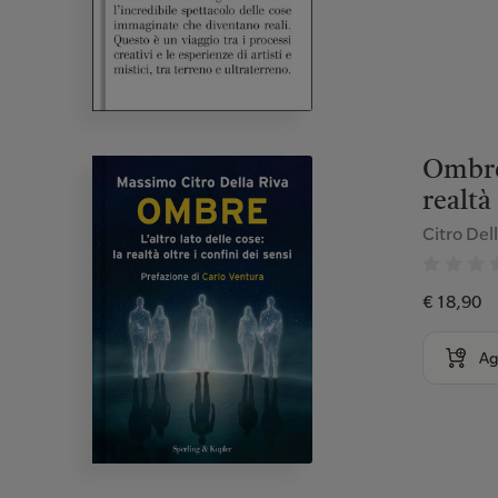
Ombre.
realtà 
Citro Del
€ 18,90
Ag