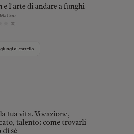
 e l'arte di andare a funghi
 Matteo
(0)
giungi al carrello
 la tua vita. Vocazione,
icato, talento: come trovarli
 di sé