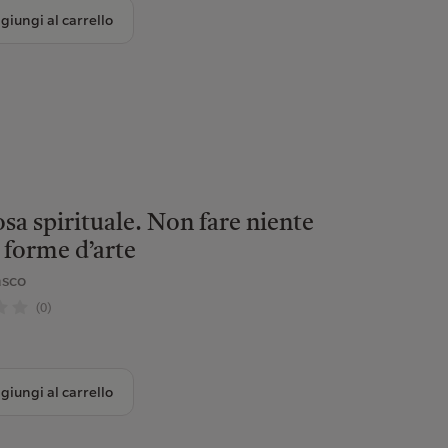
giungi al carrello
sa spirituale. Non fare niente
e forme d’arte
asco
(0)
giungi al carrello