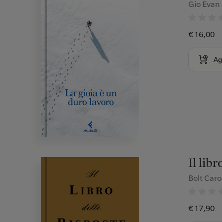
Gio Evan
€ 16,00
Ag
Il libr
Bolt Caro
€ 17,90